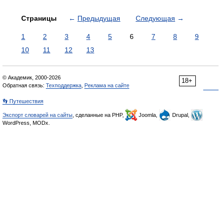
Страницы
←
Предыдущая
Следующая
→
1
2
3
4
5
6
7
8
9
10
11
12
13
© Академик, 2000-2026
18+
Обратная связь:
Техподдержка
,
Реклама на сайте
👣 Путешествия
Экспорт словарей на сайты
, сделанные на PHP,
Joomla,
Drupal,
WordPress, MODx.