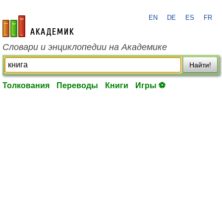
EN
DE
ES
FR
academic.ru
Словари и энциклопедии на Академике
Найти!
Толкования
Переводы
Книги
Игры ⚽